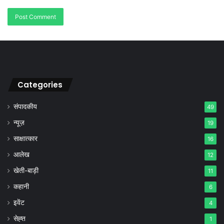
Categories
संपादकीय
49
न्यूज़
19
साक्षात्कार
16
आलेख
12
खेती-बाड़ी
11
कहानी
6
इवेंट
4
सेह्त
1