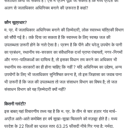
संशोधित किया जा सकता है। ऐेसे में प्रश्न पूछा जा सकता है कि मध्य प्रदेश को
अलग से जलाधिकार अधिनियम बनाने की ज़रूरत है कहां?
कौन सूत्रधार?
म. प्र. में जलाधिकार अधिनियम बनाने की ज़िम्मेदारी, लोक स्वास्थ्य यांत्रिकी विभाग
को सौंपी गई है। तर्क दिया जा सकता है कि स्वास्थ्य के लिए स्वच्छ जल की
उपलब्धता ज़रूरी होने के नाते ऐसा है। प्रश्न है कि पीने और घरेलु उपयोग के पानी
का प्रबंधन, स्थानीय स्व-सरकार का संवैधानिक दर्जा प्राप्त पंचायतों, नगर-निगमों
और नगर-पालिकाओं का दायित्व है, तो इसका विधान तय करने का अधिकार भी
स्थानीय स्व-सरकारों का ही होना चाहिए कि नहीं ? यदि अधिनियम का उद्देश्य, अन्य
उपयोगों के लिए भी जलाधिकार सुनिश्चित करना है, तो इस जिज्ञासा का जवाब पाना
भी ज़रूरी है कि जल की उपलब्धता तो जल संसाधन विभाग का विषय है; तो जल
संसाधन विभाग को यह ज़िम्मेदारी क्यों नहीं?
कितनी गारंटी?
इस बाबत् यहां विचारणीय तथ्य यह है कि म. प्र. के तीन से चार हज़ार गांव मार्च-
अप्रैल आते-आते कमोबेश हर वर्ष सूखा-सूखा चिल्लाने को मज़बूर होते है। मध्य
प्रदेश के 22 ज़िलों का भूजल स्तर 63.25 फीसदी नीचे गिर गया है; नर्मदा,