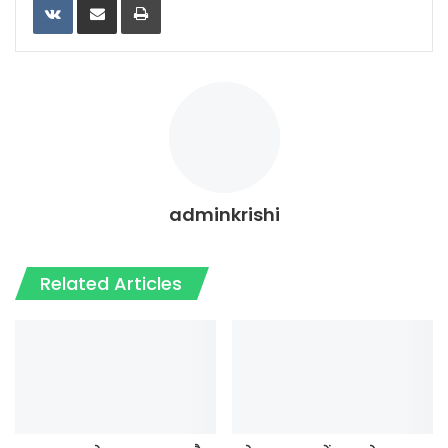
adminkrishi
Related Articles