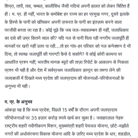
शिप्रा, तापी, तवा, चम्बल, कालीसिंध जैसी नदियां अपनी हालत को लेकर चिंतित हैं
ही। म. प्र. ही नहीं, भारत के कमोबेश हर राज्य का हर प्रमुख नगर, दूसरे इलाके
के हिस्से के पानी को खींचकर अपनी ज़रूरत के पानी का इंतज़ाम करने वाला
परजीवी बनता जा रहा है। कोई पूछे कि जब जल-स्वावलम्बन ही नहीं, जलाधिकार
का दावे की उम्र कितने साल की? यदि नल से पानी पिला रही नगरीय जलापूर्ति ही
मानकों पर खरी नहीं उतर पा रही….तो हर गांव-हर परिवार को नल कनेक्शन दे भी
दिया, तो स्वच्छ जलापूर्ति की गारण्टी कैसे दे सकोगे? ये कोई कोरी कल्पना पर
आधारित प्रश्न नहीं; भारतीय मानक ब्यूरो की ताज़ा रिपोर्ट के आकलन से निकला
प्रश्न भी यही है और देश में सर्वप्रथम जलाधिकार क़ानून का तमगा लेने की
जल्दबाजी में दिखते मध्य प्रदेश की जलप्रदाय की योजनाओं-परियोजनाओं के
अनुभव भी यही।
म. प्र. के अनुभव
आंकड़ा यह है कि मध्य प्रदेश, पिछले 15 वर्षों के दौरान अपनी जलप्रदाय
परियोजनाओं पर 35 हज़ार करोड़ रुपये खर्च कर चुका है। जवाहरलाल नेहरु
राष्ट्रीय शहरी नवीनीकरण मिशन, मुख्यमंत्री शहरी पेयजल योजना, छोटे-मझोंले
नगरों की अधोसंरचना विकास योजना आदि के ज़रिए मध्य प्रदेश के धार, शहडोल,