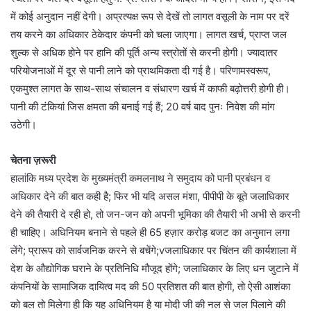
में कोई अनुदान नहीं देगी। अप्रत्यक्ष रूप से देखें तो लागत वसूली के नाम पर दरें
तय करने का अधिकार ठेकेदार कंपनी को चला जाएगा। लागत खर्च, प्राप्त जल
शुल्क से अधिक होने पर हानि की पूर्ति अन्य स्त्रोतों से करनी होगी। ज्यादातर
परियोजनाओं में दूर से पानी लाने को प्राथमिकता दी गई है। परिणामस्वरूप,
एकमुश्त लागत के साथ-साथ संचालन व संधारण खर्च में काफी बढ़ोत्तरी होगी ही।
पानी की टंकियां जिस क्षमता की बनाई गई हैं; 20 वर्ष बाद पुनः निवेश की मांग
उठेगी।
चेतना ज़रूरी
हालांकि मध्य प्रदेश के मुख्यमंत्री कमलनाथ ने समुदाय को पानी प्रबंधन व
अधिकार देने की बात कही है; फिर भी यदि असल मंशा, पीपीपी के बूते जलाधिकार
देने की तैयारी दे रही हो, तो जन-जन को अपनी भूमिका की तैयारी भी अभी से करनी
ही चाहिए। अधिनियम बनाने से पहले ही 65 हज़ार करोड़ बजट का अनुमान लगा
लेंगे; प्रारूप को सार्वजनिक करने से बचेंगे;vजलाधिकार पर चिंतन की कार्यशाला में
देश के औद्योगिक घराने के प्रतिनिधि मौजूद होंगे; जलाधिकार के लिए धन जुटाने में
कंपनियों के सामाजिक दायित्व मद की 50 प्रतिशत की बात होगी, तो ऐसी आशंका
को बल तो मिलेगा ही कि यह अधिनियम है या मोदी जी की नल से जल पिलाने की