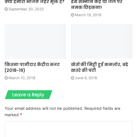
क्या हमारा भोजन जहर मुक्त है?
इसे सम्मान कहें या जले पर
नमक छिड़कना!
September 30, 2025
March 19, 2019
कितना पानीदार केंद्रीय बजट
खेतों की मिट्टी हुई कमज़ोर, बड़े
(2018-19)
खतरे की घंटी
March 10, 2018
June 6, 2018
Leave a Reply
Your email address will not be published.
Required fields are
marked
*