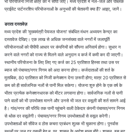
भी परियोजना निजी क्षेत्र को न सौंपी जाए। मध्य प्रदेश में नल-जल और पब्लिक
प्राईवेट पार्टनरशिप परियोजनाओं के अनुभवों की चेतावनी क्या हैं? आइए, जानें।
डराता दस्तावेज़
मध्य प्रदेश की ‘मुख्यमंत्री पेयजल योजना’ संबंधित मंथन अध्ययन केन्द्र का
दस्तावेज देखिए। एक लाख से अधिक जनसंख्या वाले नगरों में जलापूर्ति
परियोजनाओं को पीपीपी आधार पर कंपनियों को सौंपना अनिवार्य होगा। सुधार न
करने वाले नगरों को राज्य से मिलने वाले अनुदान व कर्ज में कमी कर दी जाएगी।
स्थानीय परियोजना के लिए लिए गए कर्ज का 25 प्रतिशत हिस्सा तथा उस पर
ब्याज को पंचायत/नगर निगम को अदा करना होगा। कर्जदाताओं की शर्त के
मुताबिक, 80 प्रतिशत को निजी कनेक्शन देना ज़रूरी होगा; मात्र 20 प्रतिशत से
कम को ही सार्वजनिक नलों से पानी मिल सकेगा। योजना शुरु होने के एक वर्ष के
भीतर प्रत्येक कनेक्शनधारक को मीटर लगवाना होगा। सार्वजनिक नलों से पानी
पाने वालों को भी उपभोक्ता मानने और उनसे भी जल दर वसूली की शर्त सामने आई
है। गांव/नगर की परिधि तक पानी पहुंचाने वाली ठेकेदार कंपनी पंचायत/नगर निगम
से थोक दर वसूलेगी। पंचायत/नगर निगम उपभोक्ताओं से वसूल करेगी।
उपभोक्ताओं को सीवेज व ठोस कचरा प्रबंधन शुल्क भी चुकाना होगा। पुनर्वास
स्थलों पर जल दर वसूली हेतु म. प्र. शासन के आदेश मान्य होंगे। शासन, इस मद