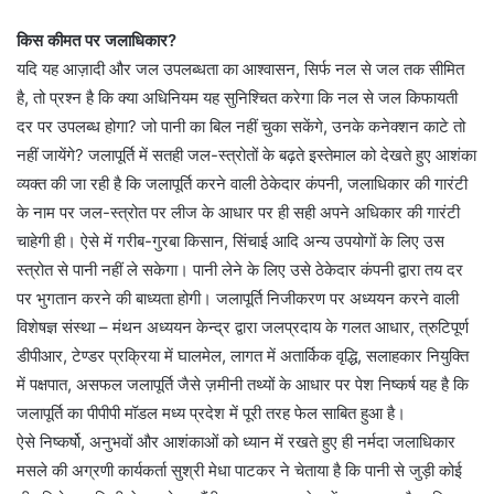
किस कीमत पर जलाधिकार?
यदि यह आज़ादी और जल उपलब्धता का आश्वासन, सिर्फ नल से जल तक सीमित
है, तो प्रश्न है कि क्या अधिनियम यह सुनिश्चित करेगा कि नल से जल किफायती
दर पर उपलब्ध होगा? जो पानी का बिल नहीं चुका सकेंगे, उनके कनेक्शन काटे तो
नहीं जायेंगे? जलापूर्ति में सतही जल-स्त्रोतों के बढ़ते इस्तेमाल को देखते हुए आशंका
व्यक्त की जा रही है कि जलापूर्ति करने वाली ठेकेदार कंपनी, जलाधिकार की गारंटी
के नाम पर जल-स्त्रोत पर लीज के आधार पर ही सही अपने अधिकार की गारंटी
चाहेगी ही। ऐसे में गरीब-गुरबा किसान, सिंचाई आदि अन्य उपयोगों के लिए उस
स्त्रोत से पानी नहीं ले सकेगा। पानी लेने के लिए उसे ठेकेदार कंपनी द्वारा तय दर
पर भुगतान करने की बाध्यता होगी। जलापूर्ति निजीकरण पर अध्ययन करने वाली
विशेषज्ञ संस्था – मंथन अध्ययन केन्द्र द्वारा जलप्रदाय के गलत आधार, त्रुटिपूर्ण
डीपीआर, टेण्डर प्रक्रिया में घालमेल, लागत में अतार्किक वृद्धि, सलाहकार नियुक्ति
में पक्षपात, असफल जलापूर्ति जैसे ज़मीनी तथ्यों के आधार पर पेश निष्कर्ष यह है कि
जलापूर्ति का पीपीपी मॉडल मध्य प्रदेश में पूरी तरह फेल साबित हुआ है।
ऐसे निष्कर्षो, अनुभवों और आशंकाओं को ध्यान में रखते हुए ही नर्मदा जलाधिकार
मसले की अग्रणी कार्यकर्ता सुश्री मेधा पाटकर ने चेताया है कि पानी से जुड़ी कोई