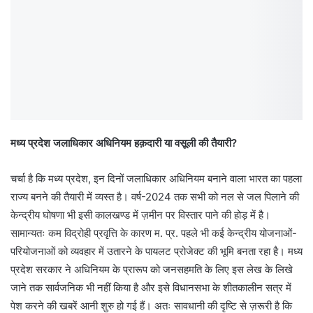
मध्य प्रदेश जलाधिकार अधिनियम हक़दारी या वसूली की तैयारी?
चर्चा है कि मध्य प्रदेश, इन दिनों जलाधिकार अधिनियम बनाने वाला भारत का पहला
राज्य बनने की तैयारी में व्यस्त है। वर्ष-2024 तक सभी को नल से जल पिलाने की
केन्द्रीय घोषणा भी इसी कालखण्ड में ज़मीन पर विस्तार पाने की होड़ में है।
सामान्यतः कम विद्रोही प्रवृत्ति के कारण म. प्र. पहले भी कई केन्द्रीय योजनाओं-
परियोजनाओं को व्यवहार में उतारने के पायलट प्रोजेक्ट की भूमि बनता रहा है। मध्य
प्रदेश सरकार ने अधिनियम के प्रारूप को जनसहमति के लिए इस लेख के लिखे
जाने तक सार्वजनिक भी नहीं किया है और इसे विधानसभा के शीतकालीन सत्र में
पेश करने की खबरें आनी शुरु हो गई हैं। अतः सावधानी की दृष्टि से ज़रूरी है कि